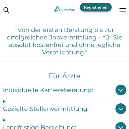
Zum
Registrieren
Hauptinhalt
springen
"Von der ersten Beratung bis zur
erfolgreichen Jobvermittlung – für Sie
absolut kostenfrei und ohne jegliche
Verpflichtung."
Für Ärzte
Individuelle Karriereberatung:
Gezielte Stellenvermittlung:
Langfristige Begleitung: