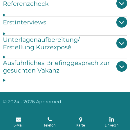
Referenzcheck
Erstinterviews
Unterlagenaufbereitung/
Erstellung Kurzexposé
Ausführliches Briefinggespräch zur
gesuchten Vakanz
© 2024 - 2026 Appromed
E-Mail
Telefon
Karte
LinkedIn